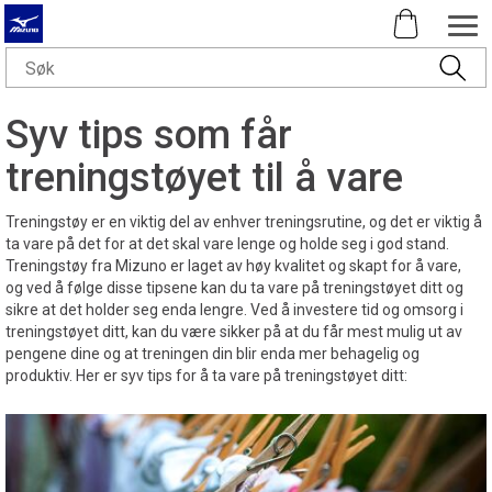
Syv tips som får
treningstøyet til å vare
Treningstøy er en viktig del av enhver treningsrutine, og det er viktig å
ta vare på det for at det skal vare lenge og holde seg i god stand.
Treningstøy fra Mizuno er laget av høy kvalitet og skapt for å vare,
og ved å følge disse tipsene kan du ta vare på treningstøyet ditt og
sikre at det holder seg enda lengre. Ved å investere tid og omsorg i
treningstøyet ditt, kan du være sikker på at du får mest mulig ut av
pengene dine og at treningen din blir enda mer behagelig og
produktiv. Her er syv tips for å ta vare på treningstøyet ditt: