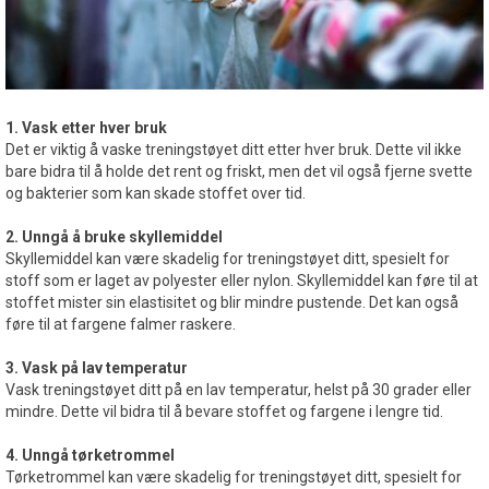
1. Vask etter hver bruk
Det er viktig å vaske treningstøyet ditt etter hver bruk. Dette vil ikke
bare bidra til å holde det rent og friskt, men det vil også fjerne svette
og bakterier som kan skade stoffet over tid.
2. Unngå å bruke skyllemiddel
Skyllemiddel kan være skadelig for treningstøyet ditt, spesielt for
stoff som er laget av polyester eller nylon. Skyllemiddel kan føre til at
stoffet mister sin elastisitet og blir mindre pustende. Det kan også
føre til at fargene falmer raskere.
3. Vask på lav temperatur
Vask treningstøyet ditt på en lav temperatur, helst på 30 grader eller
mindre. Dette vil bidra til å bevare stoffet og fargene i lengre tid.
4. Unngå tørketrommel
Tørketrommel kan være skadelig for treningstøyet ditt, spesielt for