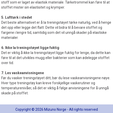
stoff som er laget av elastisk materiale. Tørketrommel kan føre til at
stoffet mister sin elastisitet og krymper.
5. Lufttørk i stedet
Det beste alternativet er å la treningstøyet tørke naturlig, ved å henge
det opp eller legge det flatt. Dette vil bidra til å bevare stoffet og
fargene i lengre tid, samtidig som det vil unngå skader på elastiske
materialer.
6. Ikke la treningstøyet ligge fuktig
Det er viktig å ikke la treningstøyet ligge fuktig for lenge, da dette kan
føre til at det utvikles mugg eller bakterier som kan ødelegge stoffet
over tid.
7. Les vaskeanvisningene
Før du vasker treningstøyet ditt, bør du lese vaskeanvisningene nøye.
Hver type treningstøy kan kreve forskjellige vaskerutiner og
temperaturenivåer, så det er viktig å følge anvisningene for å unngå
skade på stoffet.
Copyright © 2026 Mizuno Norge - All rights reserved