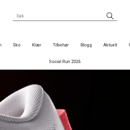
n
Sko
Klær
Tilbehør
Blogg
Aktuelt
Social Run 2026