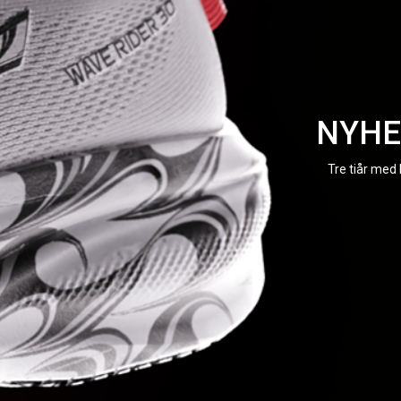
NYHET
Tre tiår med 