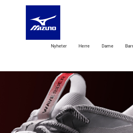
Nyheter
Herre
Dame
Bar