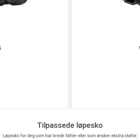
S
Tilpassede løpesko
Løpesko for deg som har brede føtter eller som ønsker ekstra støtte.