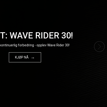
: WAVE RIDER 30!
kontinuerlig forbedring - opplev Wave Rider 30!
KJØP NÅ