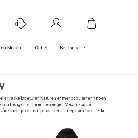
Logg inn
Om Mizuno
Outlet
Bestselgere
v
 eller raske løpeturer. Naturen er mer populær enn noen
 du trenger for turer i terrenget. Med fokus på
et våre mest populære produkter for deg som foretrekker