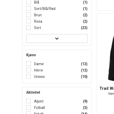
Blå
(1)
Sort/Blå/Rød
(1)
Brun
(2)
Rosa
(2)
Sort
(23)
Kjønn
Dame
(12)
Herre
(12)
Unisex
(10)
Aktivitet
Van
Alpint
(9)
Fotball
(3)
Friluft
(34)