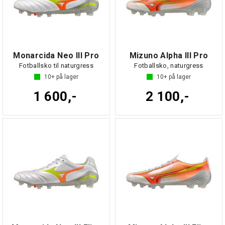
Monarcida Neo III Pro
Mizuno Alpha III Pro
Fotballsko til naturgress
Fotballsko, naturgress
10+
på lager
10+
på lager
1 600,-
2 100,-