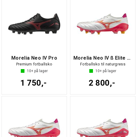
Morelia Neo IV Pro
Morelia Neo IV ß Elite MIX
Premium fotballsko
Fotballsko til naturgress
10+
på lager
10+
på lager
1 750,-
2 800,-