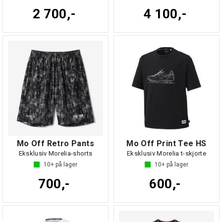
2 700,-
4 100,-
Mo Off Retro Pants
Mo Off Print Tee HS
Eksklusiv Morelia-shorts
Eksklusiv Morelia t-skjorte
10+
på lager
10+
på lager
700,-
600,-