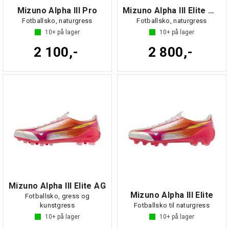
Mizuno Alpha III Pro
Mizuno Alpha III Elite MIX
Fotballsko, naturgress
Fotballsko, naturgress
10+
på lager
10+
på lager
2 100,-
2 800,-
Mizuno Alpha III Elite AG
Mizuno Alpha III Elite
Fotballsko, gress og
kunstgress
Fotballsko til naturgress
10+
på lager
10+
på lager