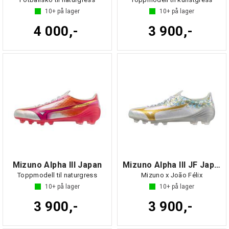
10+
på lager
10+
på lager
4 000,-
3 900,-
Mizuno Alpha III Japan
Mizuno Alpha III JF Japan
Toppmodell til naturgress
Mizuno x João Félix
10+
på lager
10+
på lager
3 900,-
3 900,-