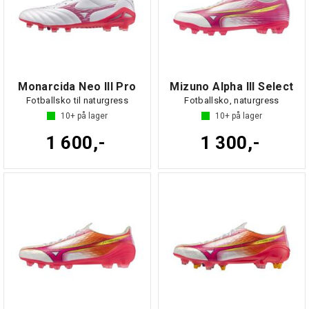
Monarcida Neo III Pro
Mizuno Alpha III Select
Fotballsko til naturgress
Fotballsko, naturgress
10+
på lager
10+
på lager
1 600,-
1 300,-