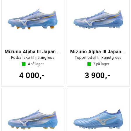
Mizuno Alpha III Japan MIX
Mizuno Alpha III Japan AG
Fotballsko til naturgress
Toppmodell til kunstgress
4
på lager
7
på lager
4 000,-
3 900,-