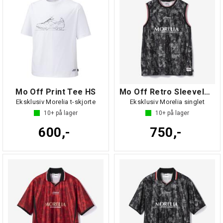
Mo Off Print Tee HS
Mo Off Retro Sleeveless
Eksklusiv Morelia t-skjorte
Eksklusiv Morelia singlet
10+
på lager
10+
på lager
600,-
750,-