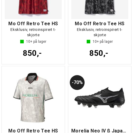
Mo Off Retro Tee HS
Mo Off Retro Tee HS
Eksklusiv, retroinspirert t-
Eksklusiv, retroinspirert t-
skjorte
skjorte
10+
på lager
10+
på lager
850,-
850,-
70%
Mo Off Retro Tee HS
Morelia Neo IV ß Japan MIX