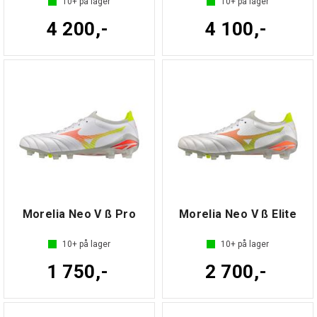
10+
på lager
10+
på lager
4 200,-
4 100,-
Morelia Neo V ß Pro
Morelia Neo V ß Elite
10+
på lager
10+
på lager
1 750,-
2 700,-