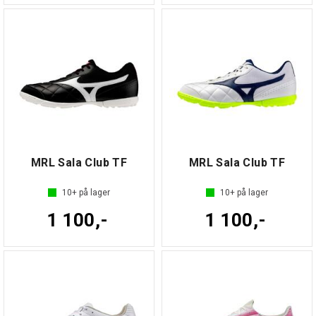
MRL Sala Club TF
MRL Sala Club TF
10+
på lager
10+
på lager
1 100,-
1 100,-