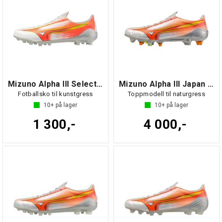
Mizuno Alpha III Select AG
Mizuno Alpha III Japan MIX
Fotballsko til kunstgress
Toppmodell til naturgress
10+
på lager
10+
på lager
1 300,-
4 000,-