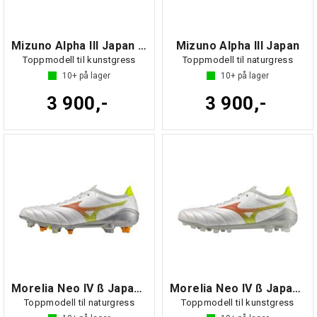
Mizuno Alpha III Japan AG
Mizuno Alpha III Japan
Toppmodell til kunstgress
Toppmodell til naturgress
10+
på lager
10+
på lager
3 900,-
3 900,-
Morelia Neo IV ß Japan MIX
Morelia Neo IV ß Japan AG
Toppmodell til naturgress
Toppmodell til kunstgress