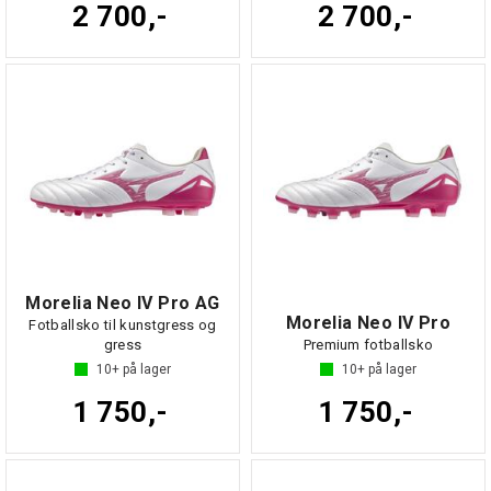
2 700,-
2 700,-
Morelia Neo IV Pro AG
Morelia Neo IV Pro
Fotballsko til kunstgress og
gress
Premium fotballsko
10+
på lager
10+
på lager
1 750,-
1 750,-