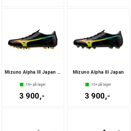
Mizuno Alpha III Japan AG
Mizuno Alpha III Japan
10+
på lager
10+
på lager
3 900,-
3 900,-