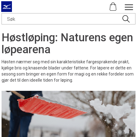
Høstløping: Naturens egen
løpearena
Høsten nærmer seg med sin karakteristiske fargesprakende prakt,
kjølige bris og knasende blader under føttene. For løpere er dette en
sesong som bringer en egen form for magi og en rekke fordeler som
gjør det til den ideelle tiden for løping.