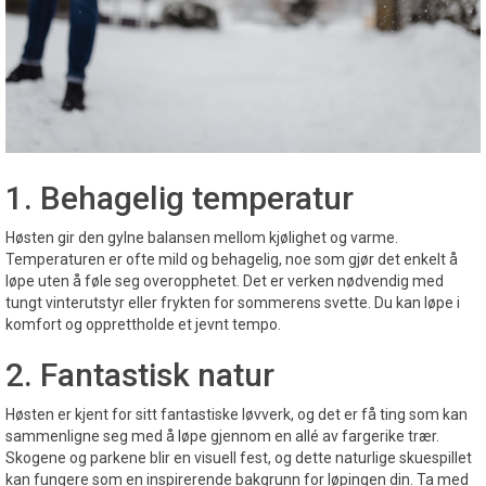
1. Behagelig temperatur
Høsten gir den gylne balansen mellom kjølighet og varme.
Temperaturen er ofte mild og behagelig, noe som gjør det enkelt å
løpe uten å føle seg overopphetet. Det er verken nødvendig med
tungt vinterutstyr eller frykten for sommerens svette. Du kan løpe i
komfort og opprettholde et jevnt tempo.
2. Fantastisk natur
Høsten er kjent for sitt fantastiske løvverk, og det er få ting som kan
sammenligne seg med å løpe gjennom en allé av fargerike trær.
Skogene og parkene blir en visuell fest, og dette naturlige skuespillet
kan fungere som en inspirerende bakgrunn for løpingen din. Ta med