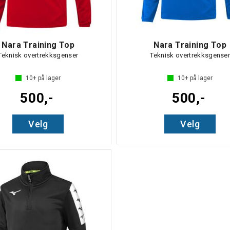
Nara Training Top
Nara Training Top
Teknisk overtrekksgenser
Teknisk overtrekksgense
10+
på lager
10+
på lager
500,-
500,-
Velg
Velg