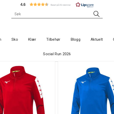
4.6
Basert på 211 stemmer
n
Sko
Klær
Tilbehør
Blogg
Aktuelt
Social Run 2026