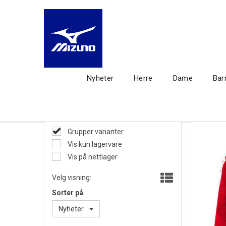
Nyheter
Herre
Dame
Bar
Grupper varianter
Vis kun lagervare
Vis på nettlager
Velg visning:
Sorter på
Nyheter