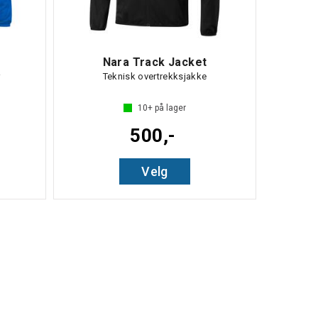
Nara Track Jacket
r
Teknisk overtrekksjakke
10+
på lager
500,-
Velg