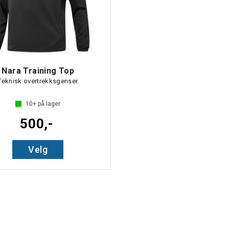
Nara Training Top
Teknisk overtrekksgenser
10+
på lager
500,-
Velg