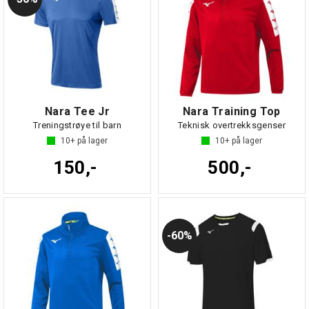
Nara Tee Jr
Nara Training Top
Treningstrøye til barn
Teknisk overtrekksgenser
10+
på lager
10+
på lager
150,-
500,-
60%