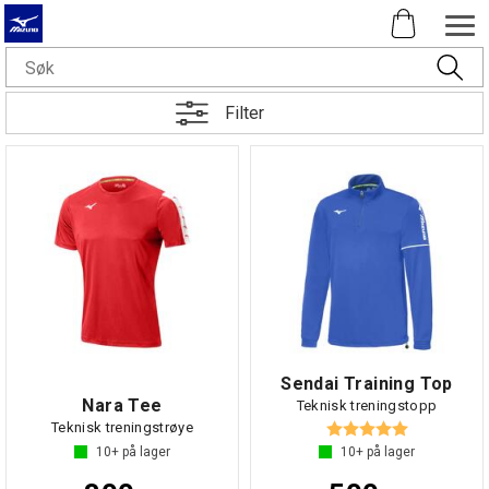
Filter
Sendai Training Top
Nara Tee
Teknisk treningstopp
Karakter:
5.0 av 5 mul
Teknisk treningstrøye
10+
på lager
10+
på lager