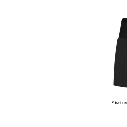
Prisvinn