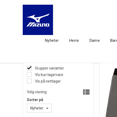
Nyheter
Herre
Dame
Bar
Grupper varianter
Vis kun lagervare
Vis på nettlager
Velg visning:
Sorter på
Nyheter