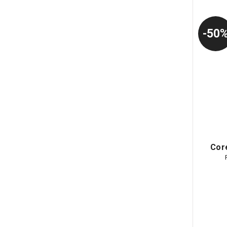
50
Cor