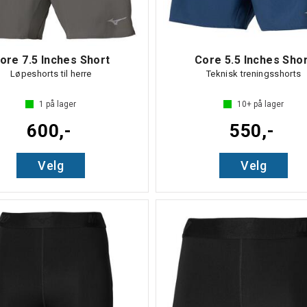
ore 7.5 Inches Short
Core 5.5 Inches Sho
Løpeshorts til herre
Teknisk treningsshorts
1
på lager
10+
på lager
600,-
550,-
Velg
Velg