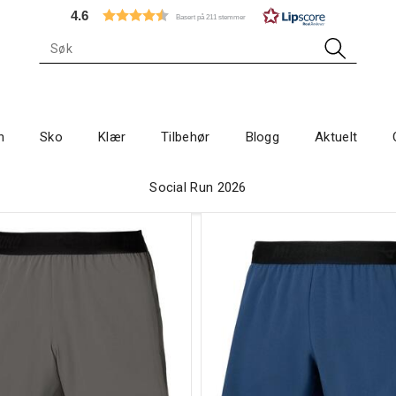
4.6
Basert på 211 stemmer
n
Sko
Klær
Tilbehør
Blogg
Aktuelt
Social Run 2026