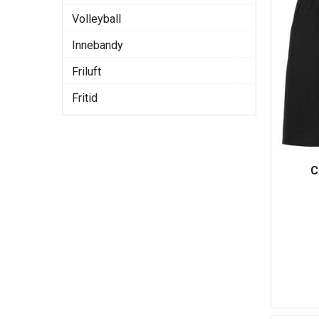
Volleyball
Innebandy
Friluft
Fritid
C