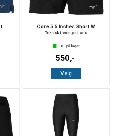
rt
Core 5.5 Inches Short W
Teknisk treningsshorts
10+
på lager
550,-
Velg