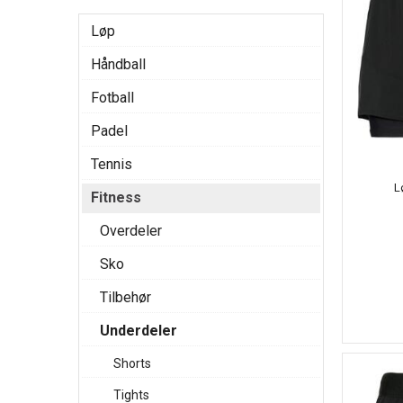
Løp
Håndball
Fotball
Padel
Tennis
L
Fitness
Overdeler
Sko
Tilbehør
Underdeler
Shorts
Tights