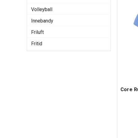
Volleyball
Innebandy
Friluft
Fritid