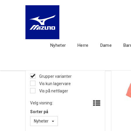
Nyheter
Herre
Dame
Bar
Grupper varianter
Vis kun lagervare
Vis på nettlager
Velg visning:
Sorter på
Nyheter