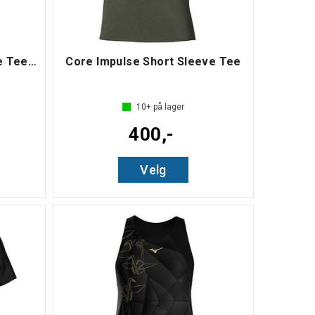
Core Impulse Short Sleeve Tee W
Core Impulse Short Sleeve Tee
10+
på lager
400,-
Velg