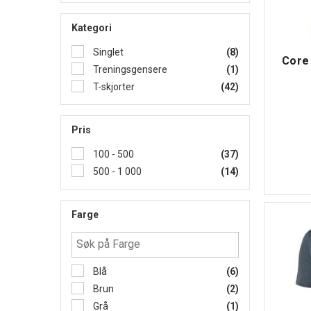
Kategori
Singlet
(8)
Core
Treningsgensere
(1)
T-skjorter
(42)
Pris
100 - 500
(37)
500 - 1 000
(14)
Farge
Blå
(6)
Brun
(2)
Grå
(1)