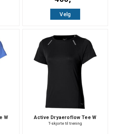
Velg
ee W
Active Dryaeroflow Tee W
T-skjorte til trening