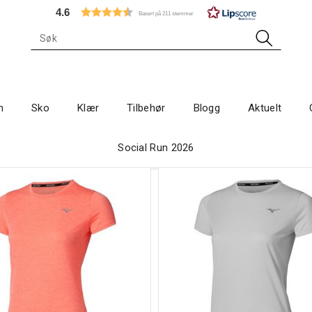
4.6
Basert på 211 stemmer
n
Sko
Klær
Tilbehør
Blogg
Aktuelt
Social Run 2026