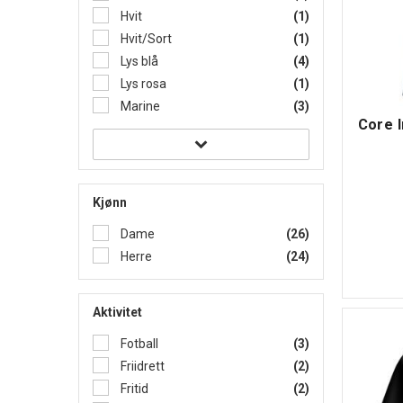
Hvit
(1)
Hvit/Sort
(1)
Lys blå
(4)
Lys rosa
(1)
Marine
(3)
Core 
Kjønn
Dame
(26)
Herre
(24)
Aktivitet
Fotball
(3)
Friidrett
(2)
Fritid
(2)