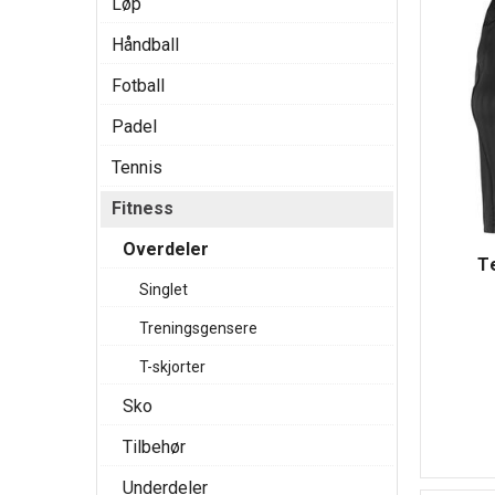
Løp
Håndball
Fotball
Padel
Tennis
Fitness
Overdeler
T
Singlet
Treningsgensere
T-skjorter
Sko
Tilbehør
Underdeler