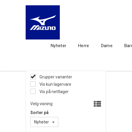
Nyheter
Herre
Dame
Bar
Grupper varianter
Vis kun lagervare
Vis på nettlager
Velg visning:
Sorter på
Nyheter