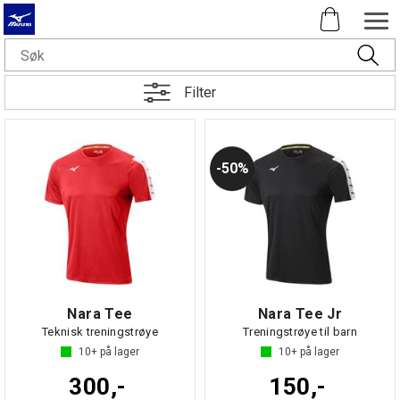
Filter
50%
Nara Tee
Nara Tee Jr
Teknisk treningstrøye
Treningstrøye til barn
10+
på lager
10+
på lager
300,-
150,-