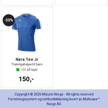
50%
Nara Tee Jr
Treningstrøye til barn
10+
på lager
150,-
Copyright © 2026 Mizuno Norge - All rights reserved
Forretningssystem
og
nettbutikkløsning
levert av
Multicase™
Norge AS