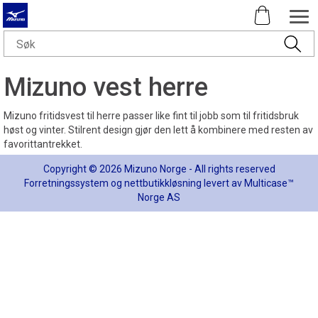
Mizuno vest herre
Mizuno fritidsvest til herre passer like fint til jobb som til fritidsbruk
høst og vinter. Stilrent design gjør den lett å kombinere med resten av
favorittantrekket.
Copyright © 2026 Mizuno Norge - All rights reserved
Forretningssystem
og
nettbutikkløsning
levert av
Multicase™
Norge AS