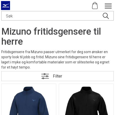
Mizuno fritidsgensere til
herre
Fritidsgensere fra Mizuno passer utmerket for deg som ønsker en
sporty look til jobb og fritid. Mizuno sine fritidsgensere til herre er
laget i myke og komfortable materialer som er slitesterke og egnet
for et høyt tempo.
Filter