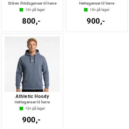
Stilren fritidsgenser til herre
Hettegenser til herre
10+
på lager
10+
på lager
800,-
900,-
Athletic Hoody
Hettegenser til herre
10+
på lager
900,-