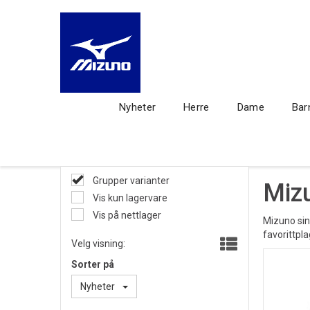
Nyheter
Herre
Dame
Bar
Grupper varianter
Mizu
Vis kun lagervare
Vis på nettlager
Mizuno sine
favorittpla
Velg visning:
Sorter på
Nyheter