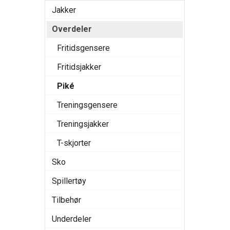
Jakker
Overdeler
Fritidsgensere
Fritidsjakker
Piké
Treningsgensere
Treningsjakker
T-skjorter
Sko
Spillertøy
Tilbehør
Underdeler