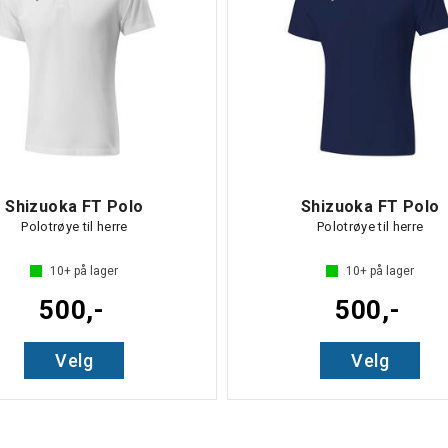
Shizuoka FT Polo
Shizuoka FT Polo
Polotrøye til herre
Polotrøye til herre
10+
på lager
10+
på lager
500,-
500,-
Velg
Velg