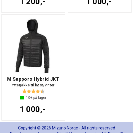
1 200,-
1 000,-
M Sapporo Hybrid JKT
Ytterjakke til høst/vinter
Karakter:
4.6 av 5 mulige
10+
på lager
1 000,-
Copyright © 2026 Mizuno Norge - All rights reserved