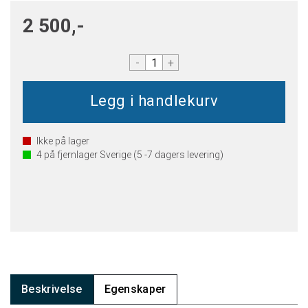
2 500,-
-
+
Ikke på lager
4
på fjernlager Sverige (5 -7 dagers levering)
Beskrivelse
Egenskaper