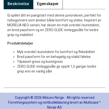
Beskrivelse
Egenskaper
Gi spillet ditt en pangstart med denne juniorskoen, perfekt for
nybegynnere som ønsker både komfort og ytelse. Inspirert av
MORELIA NEO-serien, har skoen en myk overdel i kunstskinn,
en bred passform og en ZERO GLIDE-innleggssåle for bedre
grep og stabilitet.
Produktdetaljer
Myk overdel i kunstskinn for komfort og fleksibilitet
Bred passform for en behagelig og stabil følelse
Tilpasset gress og kunstgress.
ZERO GLIDE-innleggssåle gir opptil 1,5 ganger bedre
grep enn en vanlig såle
Copyright © 2026 Mizuno Norge - All rights reserved
Forretningssystem
og
nettbutikkløsning
levert av
Multicase™
Norge AS