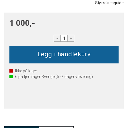
Størrelsesguide
1 000,-
-
+
Ikke på lager
6
på fjernlager Sverige (5 -7 dagers levering)