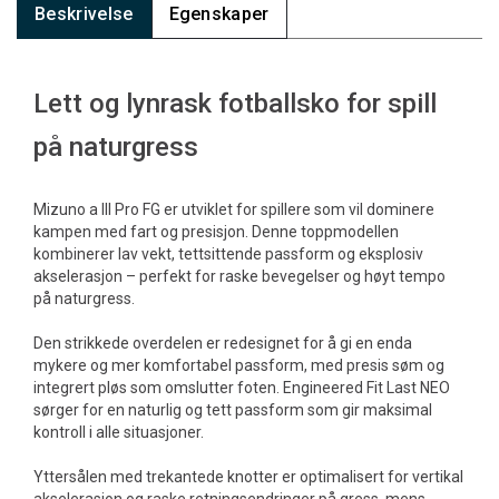
Beskrivelse
Egenskaper
Lett og lynrask fotballsko for spill
på naturgress
Mizuno a III Pro FG er utviklet for spillere som vil dominere
kampen med fart og presisjon. Denne toppmodellen
kombinerer lav vekt, tettsittende passform og eksplosiv
akselerasjon – perfekt for raske bevegelser og høyt tempo
på naturgress.
Den strikkede overdelen er redesignet for å gi en enda
mykere og mer komfortabel passform, med presis søm og
integrert pløs som omslutter foten. Engineered Fit Last NEO
sørger for en naturlig og tett passform som gir maksimal
kontroll i alle situasjoner.
Yttersålen med trekantede knotter er optimalisert for vertikal