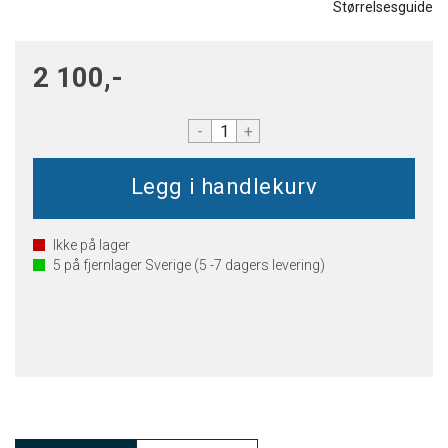
Størrelsesguide
2 100,-
-
+
Ikke på lager
5
på fjernlager Sverige (5 -7 dagers levering)