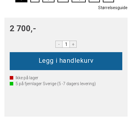
Størrelsesguide
2 700,-
-
+
Ikke på lager
5
på fjernlager Sverige (5 -7 dagers levering)