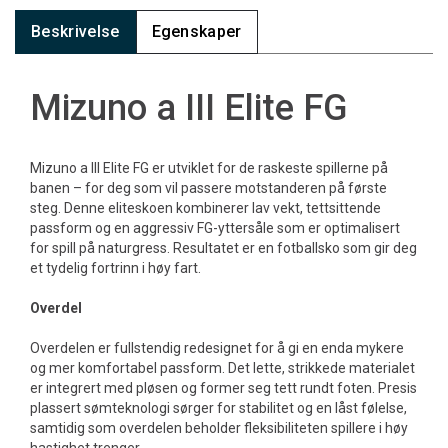
Beskrivelse
Egenskaper
Mizuno a III Elite FG
Mizuno a III Elite FG er utviklet for de raskeste spillerne på
banen – for deg som vil passere motstanderen på første
steg. Denne eliteskoen kombinerer lav vekt, tettsittende
passform og en aggressiv FG-yttersåle som er optimalisert
for spill på naturgress. Resultatet er en fotballsko som gir deg
et tydelig fortrinn i høy fart.
Overdel
Overdelen er fullstendig redesignet for å gi en enda mykere
og mer komfortabel passform. Det lette, strikkede materialet
er integrert med pløsen og former seg tett rundt foten. Presis
plassert sømteknologi sørger for stabilitet og en låst følelse,
samtidig som overdelen beholder fleksibiliteten spillere i høy