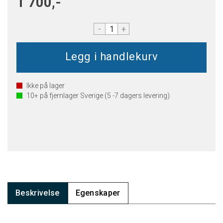
1 700,-
-
+
Ikke på lager
10+
på fjernlager Sverige (5 -7 dagers levering)
Beskrivelse
Egenskaper