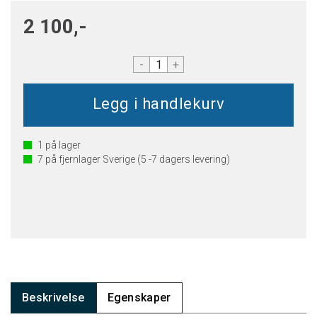
2 100,-
-
+
1
på lager
7
på fjernlager Sverige (5 -7 dagers levering)
Beskrivelse
Egenskaper