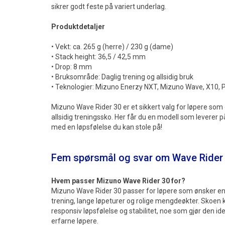
sikrer godt feste på variert underlag.
Produktdetaljer
• Vekt: ca. 265 g (herre) / 230 g (dame)
• Stack height: 36,5 / 42,5 mm
• Drop: 8 mm
• Bruksområde: Daglig trening og allsidig bruk
• Teknologier: Mizuno Enerzy NXT, Mizuno Wave, X10,
Mizuno Wave Rider 30 er et sikkert valg for løpere som
allsidig treningssko. Her får du en modell som leverer p
med en løpsfølelse du kan stole på!
Fem spørsmål og svar om Wave Rider
Hvem passer Mizuno Wave Rider 30 for?
Mizuno Wave Rider 30 passer for løpere som ønsker en al
trening, lange løpeturer og rolige mengdeøkter. Skoe
responsiv løpsfølelse og stabilitet, noe som gjør den i
erfarne løpere.