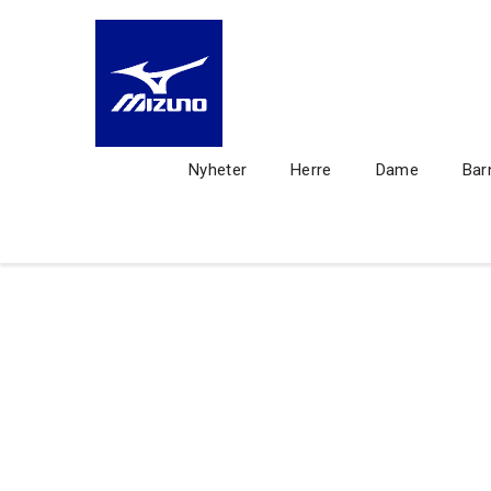
Nyheter
Herre
Dame
Bar