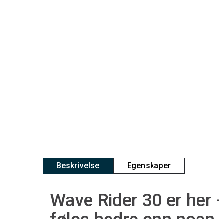
Beskrivelse
Egenskaper
Wave Rider 30 er her 