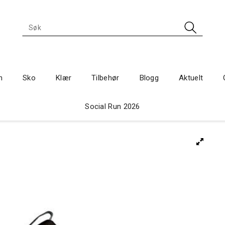
n
Sko
Klær
Tilbehør
Blogg
Aktuelt
Social Run 2026