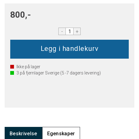
800,-
-
+
Ikke på lager
3
på fjernlager Sverige (5 -7 dagers levering)
Beskrivelse
Egenskaper