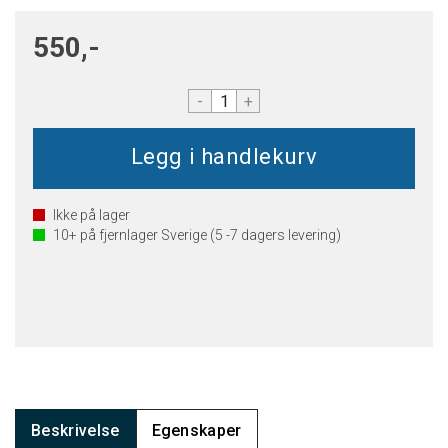
550,-
-
+
Ikke på lager
10+
på fjernlager Sverige (5 -7 dagers levering)
Beskrivelse
Egenskaper