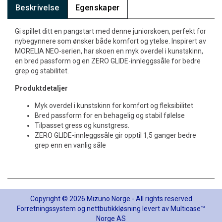
Beskrivelse
Egenskaper
Gi spillet ditt en pangstart med denne juniorskoen, perfekt for
nybegynnere som ønsker både komfort og ytelse. Inspirert av
MORELIA NEO-serien, har skoen en myk overdel i kunstskinn,
en bred passform og en ZERO GLIDE-innleggssåle for bedre
grep og stabilitet.
Produktdetaljer
Myk overdel i kunstskinn for komfort og fleksibilitet
Bred passform for en behagelig og stabil følelse
Tilpasset gress og kunstgress.
ZERO GLIDE-innleggssåle gir opptil 1,5 ganger bedre
grep enn en vanlig såle
Copyright © 2026 Mizuno Norge - All rights reserved
Forretningssystem
og
nettbutikkløsning
levert av
Multicase™
Norge AS