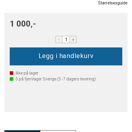
Størrelsesguide
1 000,-
-
+
Ikke på lager
5
på fjernlager Sverige (5 -7 dagers levering)