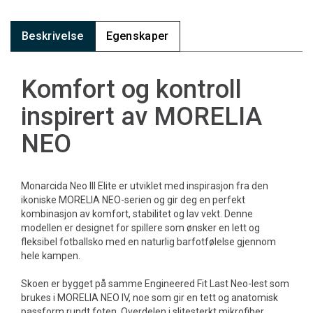
Beskrivelse
Egenskaper
Komfort og kontroll
inspirert av MORELIA
NEO
Monarcida Neo III Elite er utviklet med inspirasjon fra den
ikoniske MORELIA NEO-serien og gir deg en perfekt
kombinasjon av komfort, stabilitet og lav vekt. Denne
modellen er designet for spillere som ønsker en lett og
fleksibel fotballsko med en naturlig barfotfølelse gjennom
hele kampen.
Skoen er bygget på samme Engineered Fit Last Neo-lest som
brukes i MORELIA NEO IV, noe som gir en tett og anatomisk
passform rundt foten. Overdelen i slitesterkt mikrofiber