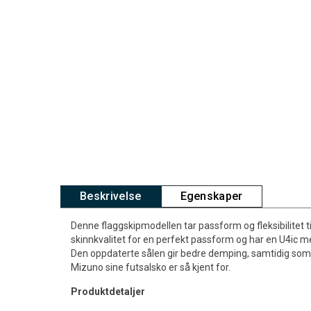
Beskrivelse
Egenskaper
Denne flaggskipmodellen tar passform og fleksibilitet ti
skinnkvalitet for en perfekt passform og har en U4ic m
Den oppdaterte sålen gir bedre demping, samtidig som
Mizuno sine futsalsko er så kjent for.
Produktdetaljer