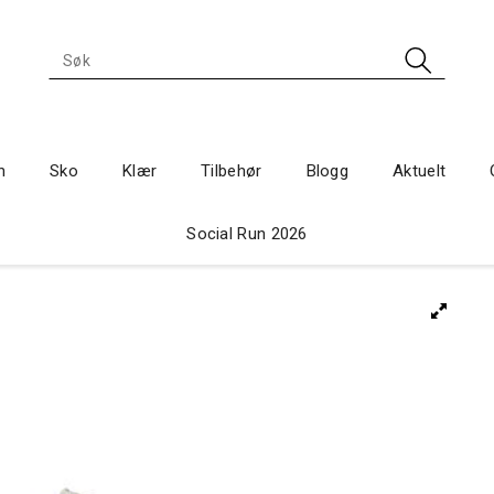
n
Sko
Klær
Tilbehør
Blogg
Aktuelt
Social Run 2026