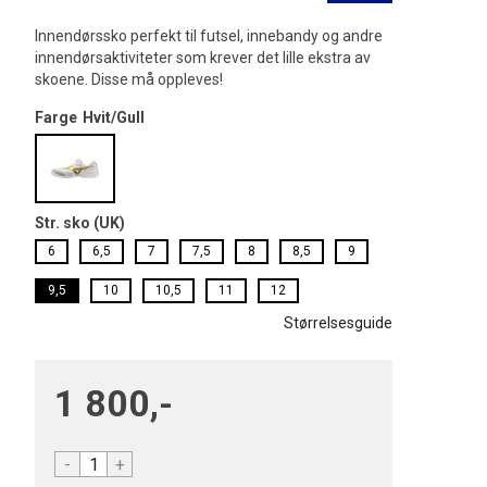
Innendørssko perfekt til futsel, innebandy og andre
innendørsaktiviteter som krever det lille ekstra av
skoene. Disse må oppleves!
Farge
Hvit/Gull
Str. sko (UK)
6
6,5
7
7,5
8
8,5
9
9,5
10
10,5
11
12
Størrelsesguide
1 800,-
-
+