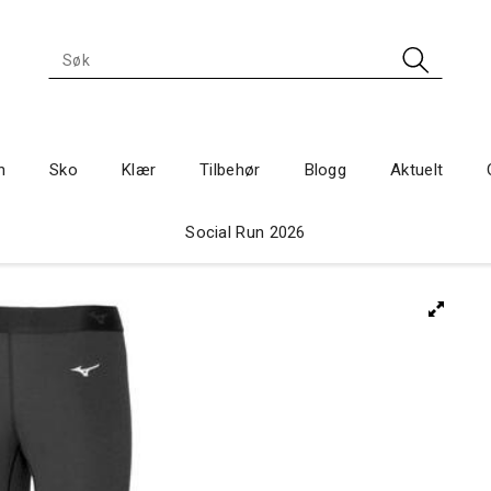
n
Sko
Klær
Tilbehør
Blogg
Aktuelt
Social Run 2026