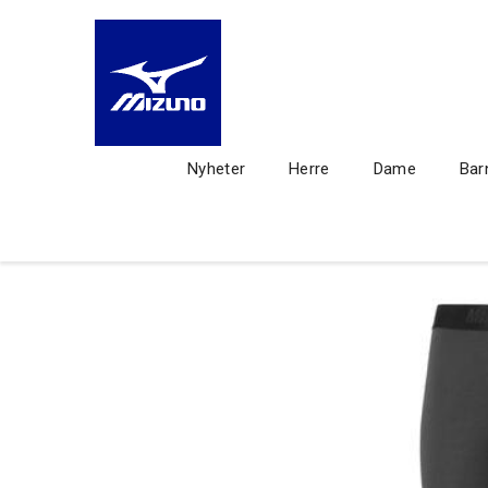
Nyheter
Herre
Dame
Bar