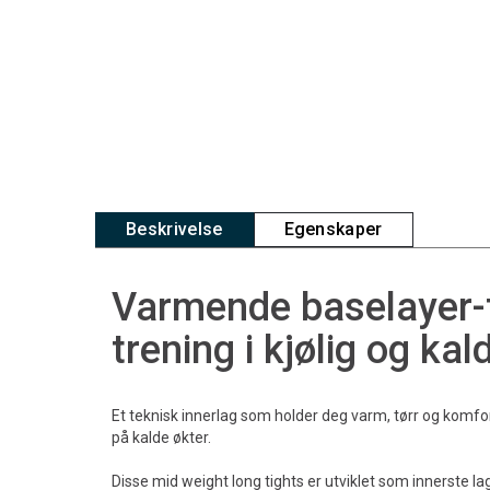
Beskrivelse
Egenskaper
Varmende baselayer-ti
trening i kjølig og kal
Et teknisk innerlag som holder deg varm, tørr og komfo
på kalde økter.
Disse mid weight long tights er utviklet som innerste lag 