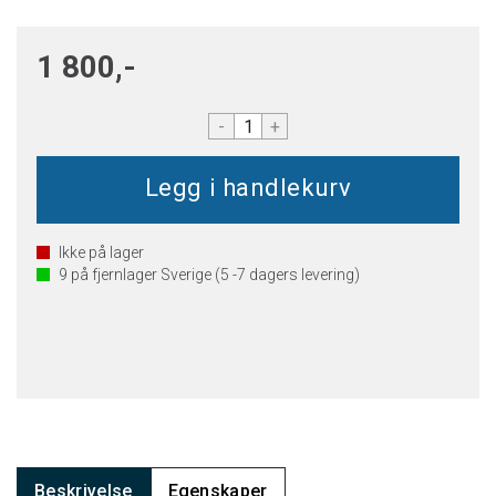
1 800,-
-
+
Ikke på lager
9
på fjernlager Sverige (5 -7 dagers levering)
Beskrivelse
Egenskaper