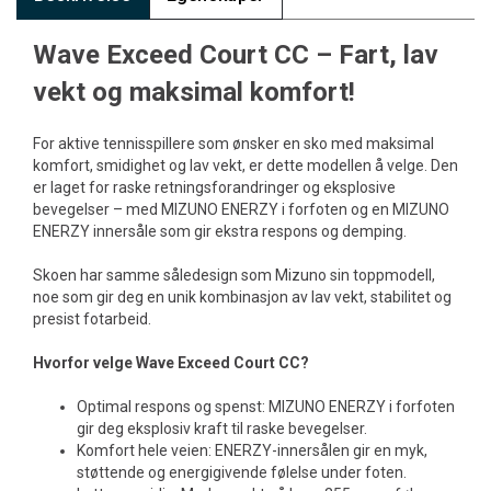
Wave Exceed Court CC – Fart, lav
vekt og maksimal komfort!
For aktive tennisspillere som ønsker en sko med maksimal
komfort, smidighet og lav vekt, er dette modellen å velge. Den
er laget for raske retningsforandringer og eksplosive
bevegelser – med MIZUNO ENERZY i forfoten og en MIZUNO
ENERZY innersåle som gir ekstra respons og demping.
Skoen har samme såledesign som Mizuno sin toppmodell,
noe som gir deg en unik kombinasjon av lav vekt, stabilitet og
presist fotarbeid.
Hvorfor velge Wave Exceed Court CC?
Optimal respons og spenst: MIZUNO ENERZY i forfoten
gir deg eksplosiv kraft til raske bevegelser.
Komfort hele veien: ENERZY-innersålen gir en myk,
støttende og energigivende følelse under foten.