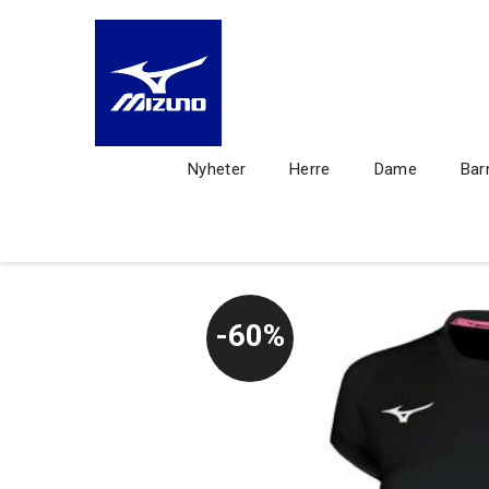
Nyheter
Herre
Dame
Bar
60%