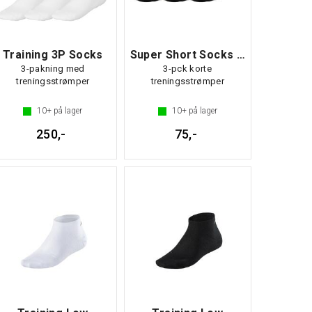
Training 3P Socks
Super Short Socks 3P
3-pakning med
3-pck korte
treningsstrømper
treningsstrømper
10+
på lager
10+
på lager
250,-
75,-