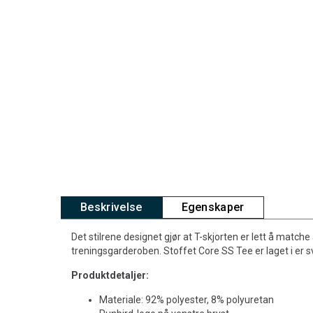
Beskrivelse
Egenskaper
Det stilrene designet gjør at T-skjorten er lett å matche
treningsgarderoben. Stoffet Core SS Tee er laget i er 
Produktdetaljer:
Materiale: 92% polyester, 8% polyuretan