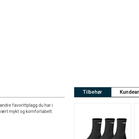
Tilbehør
Kundean
 andre favorittplagg du har i
svært mykt og komfortabelt.