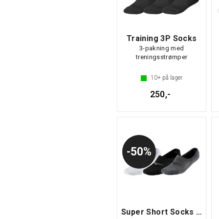
Training 3P Socks
3-pakning med
treningsstrømper
10+
på lager
250,-
50%
Super Short Socks 3P