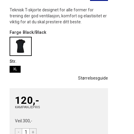
Teknisk T-skjorte designet for alle former for
trening der god ventilasjon, komfort og elastisitet er
viktig for at du skal prestere ditt beste.
Farge
Black/Black
Str.
XL
Størrelsesguide
120,-
KAMPANJEPRIS
Veil.
300,-
-
+