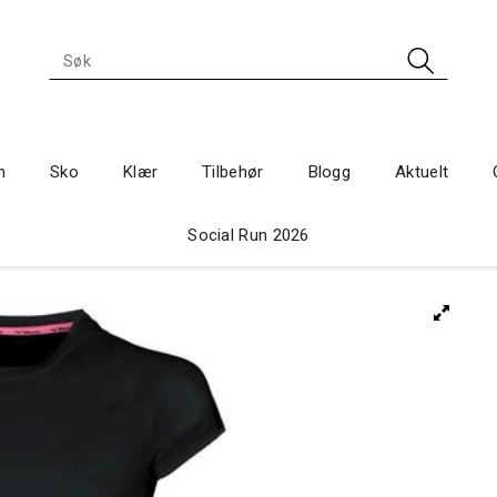
n
Sko
Klær
Tilbehør
Blogg
Aktuelt
Social Run 2026