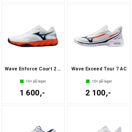
Wave Enforce Court 2 AC
Wave Exceed Tour 7 AC
10+
på lager
10+
på lager
1 600,-
2 100,-