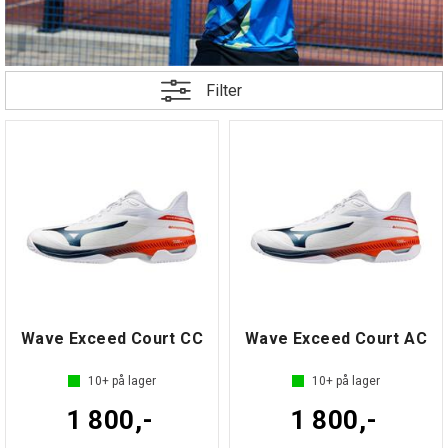
Filter
Wave Exceed Court CC
Wave Exceed Court AC
10+
på lager
10+
på lager
1 800,-
1 800,-