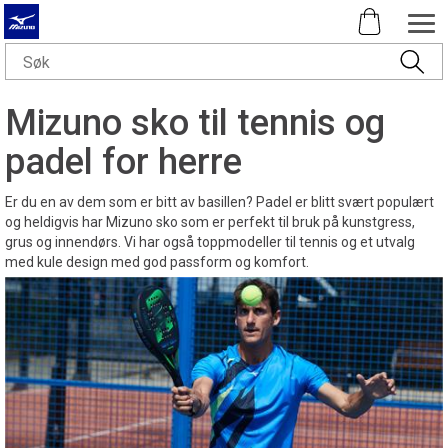
Mizuno sko til tennis og
padel for herre
Er du en av dem som er bitt av basillen? Padel er blitt svært populært
og heldigvis har Mizuno sko som er perfekt til bruk på kunstgress,
grus og innendørs. Vi har også toppmodeller til tennis og et utvalg
med kule design med god passform og komfort.