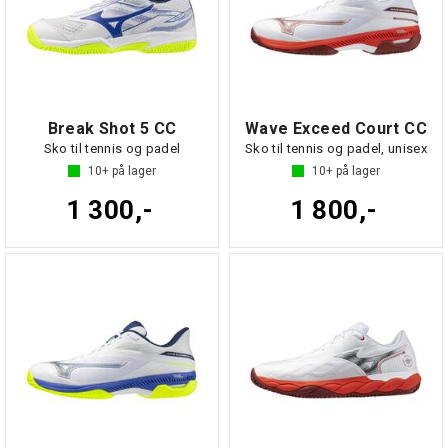
Break Shot 5 CC
Wave Exceed Court CC
Sko til tennis og padel
Sko til tennis og padel, unisex
10+
på lager
10+
på lager
1 300,-
1 800,-