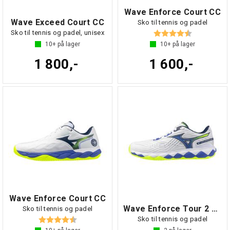
Wave Enforce Court CC
Wave Exceed Court CC
Sko til tennis og padel
Karakter:
4.6 av 5 mul
Sko til tennis og padel, unisex
10+
på lager
10+
på lager
1 800,-
1 600,-
Wave Enforce Court CC
Wave Enforce Tour 2 CC
Sko til tennis og padel
Karakter:
4.6 av 5 mulige
Sko til tennis og padel