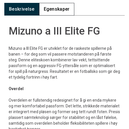
Beskrivelse
Egenskaper
Mizuno a III Elite FG
Mizuno a III Elite FG er utviklet for de raskeste spillerne på
banen – for deg som vil passere motstanderen på første
steg. Denne eliteskoen kombinerer lav vekt, tettsittende
passform og en aggressiv FG-yttersåle som er optimalisert
for spill på naturgress. Resultatet er en fotballsko som gir deg
et tydelig fortrinn i høy fart.
Overdel
Overdelen er fullstendig redesignet for å gi en enda mykere
og mer komfortabel passform. Det lette, strikkede materialet
er integrert med pløsen og former seg tett rundt foten. Presis
plassert sømteknologi sørger for stabilitet og en låst følelse,
samtidig som overdelen beholder fleksibiliteten spillere i høy