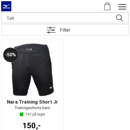
Filter
50%
Nara Training Short Jr
Treningsshorts barn
10+
på lager
150,-