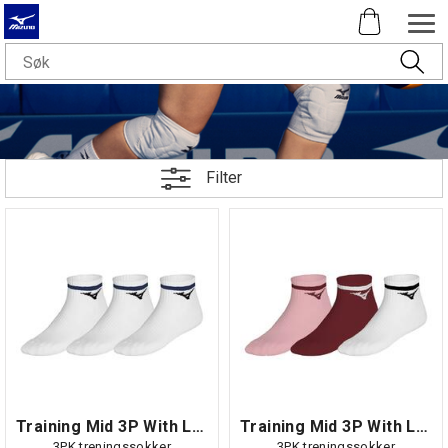
Filter
Training Mid 3P With Line
Training Mid 3P With Line
3PK treningssokker
3PK treningssokker