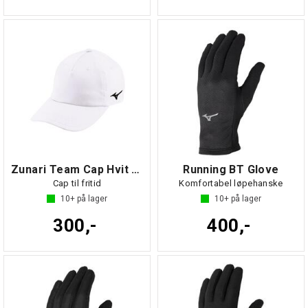
Zunari Team Cap Hvit NS
Running BT Glove
Cap til fritid
Komfortabel løpehanske
10+
på lager
10+
på lager
300,-
400,-