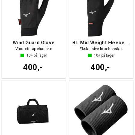
Wind Guard Glove
BT Mid Weight Fleece Glove
Vindtett løpehanske
Eksklusive løpehansker
10+
på lager
10+
på lager
400,-
400,-