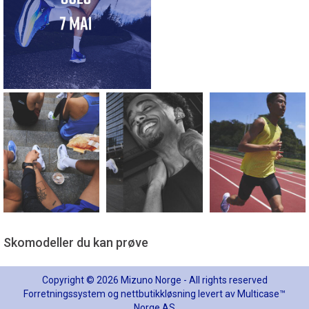
Skomodeller du kan prøve
Copyright © 2026 Mizuno Norge - All rights reserved
Forretningssystem
og
nettbutikkløsning
levert av
Multicase™
Norge AS