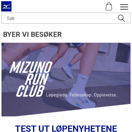
BYER VI BESØKER
TEST UT LØPENYHETENE