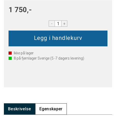
1 750,-
-
+
Ikke på lager
8
på fjernlager Sverige (5 -7 dagers levering)
Beskrivelse
Egenskaper