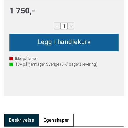
1 750,-
-
+
Ikke på lager
10+
på fjernlager Sverige (5 -7 dagers levering)
Beskrivelse
Egenskaper