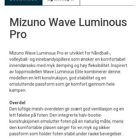
Mizuno Wave Luminous
Pro
Mizuno Wave Luminous Pro er utviklet for håndball-,
volleyball- og innebandyspillere som ønsker en komfortabel
innendørssko med myk demping og høy fleksibilitet. Inspirert
av toppmodellen Wave Luminous Elite kombinerer denne
modellen en lett konstruksjon, god stabilitet og en
omsluttende passform som gir komfort gjennom hele
kampen.
Overdel
Den luftige mesh-overdelen gir svært god ventilasjon og en
lett følelse på foten. Den integrerte halv-bootie-
konstruksjonen omslutter foten på en naturlig måte, mens
den komfortable pløsen sørger for en myk og sikker
passform som holder foten stabil under raske bevegelser.