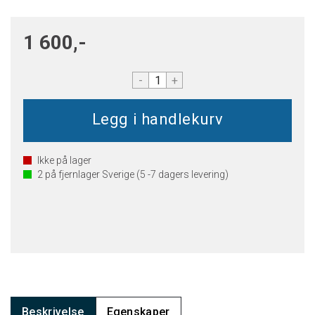
1 600,-
-
+
Ikke på lager
2
på fjernlager Sverige (5 -7 dagers levering)
Beskrivelse
Egenskaper