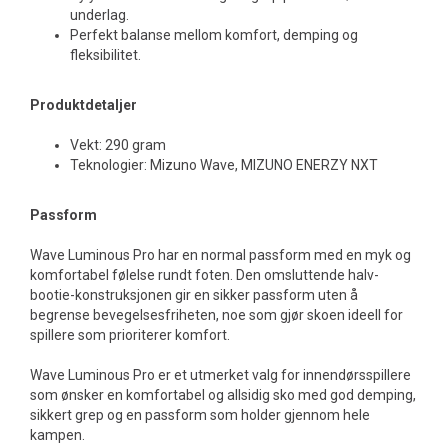
underlag.
Perfekt balanse mellom komfort, demping og
fleksibilitet.
Produktdetaljer
Vekt: 290 gram
Teknologier: Mizuno Wave, MIZUNO ENERZY NXT
Passform
Wave Luminous Pro har en normal passform med en myk og
komfortabel følelse rundt foten. Den omsluttende halv-
bootie-konstruksjonen gir en sikker passform uten å
begrense bevegelsesfriheten, noe som gjør skoen ideell for
spillere som prioriterer komfort.
Wave Luminous Pro er et utmerket valg for innendørsspillere
som ønsker en komfortabel og allsidig sko med god demping,
sikkert grep og en passform som holder gjennom hele
kampen.