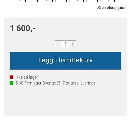
Størrelsesguide
1 600,-
-
+
Ikke på lager
5
på fjernlager Sverige (5 -7 dagers levering)