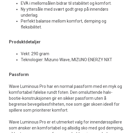
EVA i mellomsålen bidrar til stabilitet og komfort.
Ny yttersåle med svært godt grep på innendørs
underlag.
Perfekt balanse mellom komfort, demping og
fleksibilitet.
Produktdetaljer
Vekt: 290 gram
Teknologier: Mizuno Wave, MIZUNO ENERZY NXT
Passform
Wave Luminous Pro har en normal passform med en myk og
komfortabel følelse rundt foten. Den omsluttende halv-
bootie-konstruksjonen gir en sikker passform uten å
begrense bevegelsesfriheten, noe som gjør skoen ideell for
spillere som prioriterer komfort.
Wave Luminous Pro er et utmerket valg for innendørsspillere
som ønsker en komfortabel og allsidig sko med god demping,