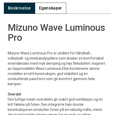
Beskrivelse
Egenskaper
Mizuno Wave Luminous
Pro
Mizuno Wave Luminous Pro er utviklet for håndball-,
volleyball- og innebandyspillere som ønsker en komfortabel
innendørssko med myk demping og høy fleksibilitet. Inspirert
av toppmodellen Wave Luminous Elite kombinerer denne
modellen en lett konstruksjon, god stabilitet og en
omsluttende passform som gir komfort gjennom hele
kampen.
Overdel
Den luftige mesh-overdelen gir svært god ventilasjon og en
lett følelse på foten. Den integrerte halv-bootie-
konstruksjonen omslutter foten på en naturlig måte, mens
den komfortable pløsen sørger for en myk og sikker