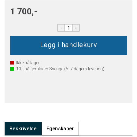
1 700,-
-
+
Ikke på lager
10+
på fjernlager Sverige (5 -7 dagers levering)
Beskrivelse
Egenskaper