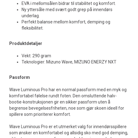
EVA i mellomsålen bidrar til stabilitet og komfort.
Ny yttersåle med svært godt grep på innendørs
underlag.
Perfekt balanse mellom komfort, demping og
fleksibilitet.
Produktdetaljer
Vekt: 290 gram
Teknologier: Mizuno Wave, MIZUNO ENERZY NXT
Passform
Wave Luminous Pro har en normal passform med en myk og
komfortabel følelse rundt foten. Den omsluttende halv-
bootie-konstruksjonen gir en sikker passform uten å
begrense bevegelsesfriheten, noe som gjør skoen ideell for
spillere som prioriterer komfort.
Wave Luminous Pro er et utmerket valg for innendørsspillere
som ønsker en komfortabel og allsidig sko med god demping,