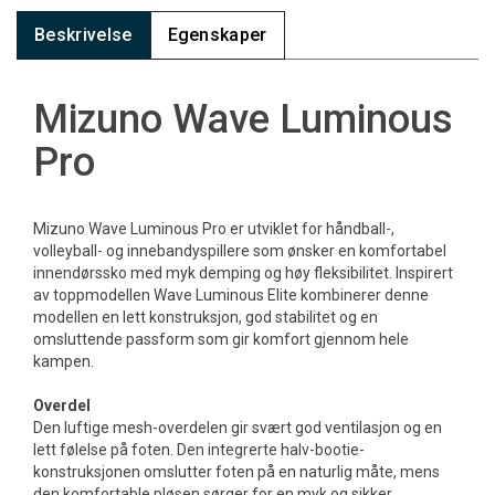
Beskrivelse
Egenskaper
Mizuno Wave Luminous
Pro
Mizuno Wave Luminous Pro er utviklet for håndball-,
volleyball- og innebandyspillere som ønsker en komfortabel
innendørssko med myk demping og høy fleksibilitet. Inspirert
av toppmodellen Wave Luminous Elite kombinerer denne
modellen en lett konstruksjon, god stabilitet og en
omsluttende passform som gir komfort gjennom hele
kampen.
Overdel
Den luftige mesh-overdelen gir svært god ventilasjon og en
lett følelse på foten. Den integrerte halv-bootie-
konstruksjonen omslutter foten på en naturlig måte, mens
den komfortable pløsen sørger for en myk og sikker