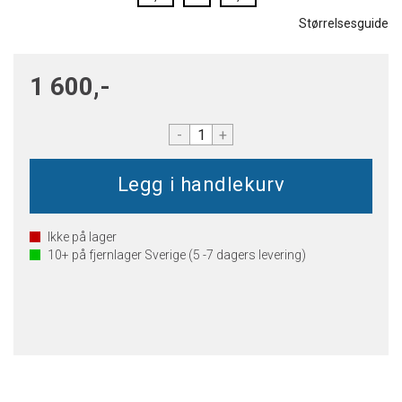
Størrelsesguide
1 600,-
-
+
Ikke på lager
10+
på fjernlager Sverige (5 -7 dagers levering)