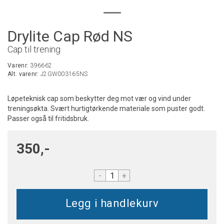
Drylite Cap Rød NS
Cap til trening
Varenr:
396662
Alt. varenr:
J2GW003165NS
Løpeteknisk cap som beskytter deg mot vær og vind under
treningsøkta. Svært hurtigtørkende materiale som puster godt.
Passer også til fritidsbruk.
350,-
-
+