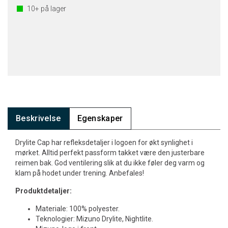
10+
på lager
Beskrivelse
Egenskaper
Drylite Cap har refleksdetaljer i logoen for økt synlighet i
mørket. Alltid perfekt passform takket være den justerbare
reimen bak. God ventilering slik at du ikke føler deg varm og
klam på hodet under trening. Anbefales!
Produktdetaljer:
Materiale: 100% polyester.
Teknologier: Mizuno Drylite, Nightlite.