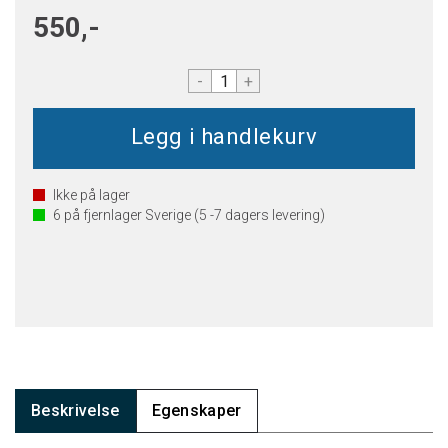
550,-
-
+
Ikke på lager
6
på fjernlager Sverige (5 -7 dagers levering)
Beskrivelse
Egenskaper