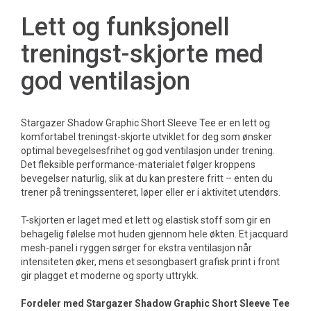
Lett og funksjonell
treningst-skjorte med
god ventilasjon
Stargazer Shadow Graphic Short Sleeve Tee er en lett og
komfortabel treningst-skjorte utviklet for deg som ønsker
optimal bevegelsesfrihet og god ventilasjon under trening.
Det fleksible performance-materialet følger kroppens
bevegelser naturlig, slik at du kan prestere fritt – enten du
trener på treningssenteret, løper eller er i aktivitet utendørs.
T-skjorten er laget med et lett og elastisk stoff som gir en
behagelig følelse mot huden gjennom hele økten. Et jacquard
mesh-panel i ryggen sørger for ekstra ventilasjon når
intensiteten øker, mens et sesongbasert grafisk print i front
gir plagget et moderne og sporty uttrykk.
Fordeler med Stargazer Shadow Graphic Short Sleeve Tee