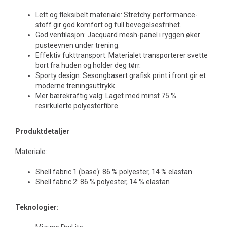
Lett og fleksibelt materiale: Stretchy performance-
stoff gir god komfort og full bevegelsesfrihet.
God ventilasjon: Jacquard mesh-panel i ryggen øker
pusteevnen under trening.
Effektiv fukttransport: Materialet transporterer svette
bort fra huden og holder deg tørr.
Sporty design: Sesongbasert grafisk print i front gir et
moderne treningsuttrykk.
Mer bærekraftig valg: Laget med minst 75 %
resirkulerte polyesterfibre.
Produktdetaljer
Materiale:
Shell fabric 1 (base): 86 % polyester, 14 % elastan
Shell fabric 2: 86 % polyester, 14 % elastan
Teknologier: