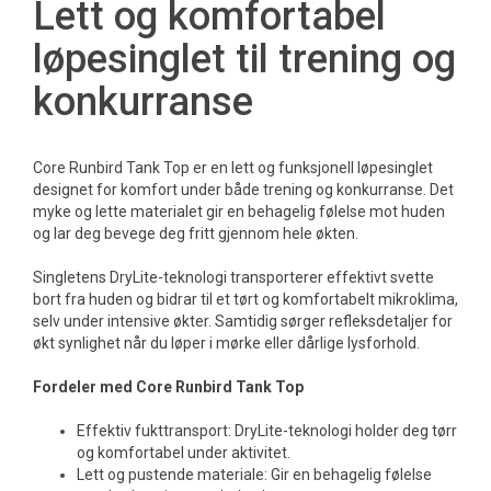
Lett og komfortabel
løpesinglet til trening og
konkurranse
Core Runbird Tank Top er en lett og funksjonell løpesinglet
designet for komfort under både trening og konkurranse. Det
myke og lette materialet gir en behagelig følelse mot huden
og lar deg bevege deg fritt gjennom hele økten.
Singletens DryLite-teknologi transporterer effektivt svette
bort fra huden og bidrar til et tørt og komfortabelt mikroklima,
selv under intensive økter. Samtidig sørger refleksdetaljer for
økt synlighet når du løper i mørke eller dårlige lysforhold.
Fordeler med Core Runbird Tank Top
Effektiv fukttransport: DryLite-teknologi holder deg tørr
og komfortabel under aktivitet.
Lett og pustende materiale: Gir en behagelig følelse