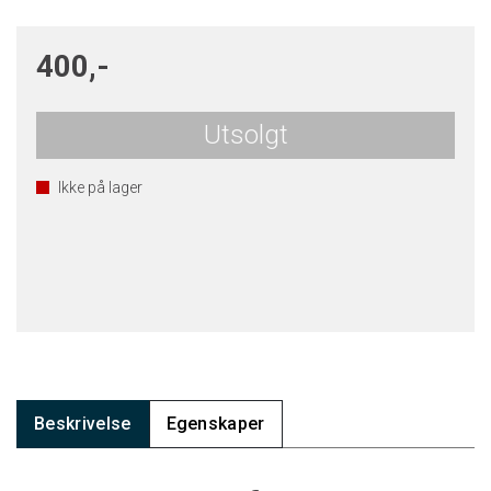
400,-
Utsolgt
Ikke på lager
Beskrivelse
Egenskaper