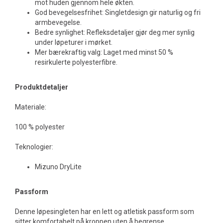
mot huden gjennom hele økten.
God bevegelsesfrihet: Singletdesign gir naturlig og fri
armbevegelse.
Bedre synlighet: Refleksdetaljer gjør deg mer synlig
under løpeturer i mørket.
Mer bærekraftig valg: Laget med minst 50 %
resirkulerte polyesterfibre.
Produktdetaljer
Materiale:
100 % polyester
Teknologier:
Mizuno DryLite
Passform
Denne løpesingleten har en lett og atletisk passform som
sitter komfortabelt på kroppen uten å begrense