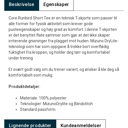
Beskrivelse
Egenskaper
Core Runbird Short Tee er en teknisk T-skjorte som passer til
alle former for fysisk aktivitet som krever gode
pusteegenskaper og høy grad av komfort. I denne T-skjorten
er det benyttet flate sømmer som gjør at det ikke skaper
irriterende gnisninger fra plagget mot huden. Mizuno DryLite-
teknologi som har som oppgave å trekke bort overflødig
fuktighet fra kroppen, og holder deg tørr og komfortabel
under trening.
Et svært godt valg om du trener variert, og ønsker å kle deg så
komfortabelt som mulig.
Produktdetaljer:
Materiale: 100% polyester
Teknologier: MizunoDrylite og Blindstitch
Standard passform.
Lignende produkter
Kundeanmeldelser