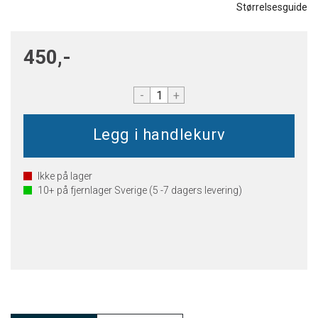
Størrelsesguide
450,-
-
+
Ikke på lager
10+
på fjernlager Sverige (5 -7 dagers levering)