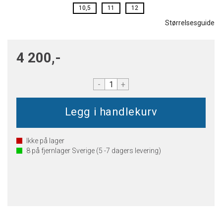
10,5
11
12
Størrelsesguide
4 200,-
-
+
Ikke på lager
8
på fjernlager Sverige (5 -7 dagers levering)