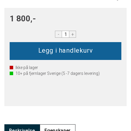
1 800,-
-
+
Ikke på lager
10+
på fjernlager Sverige (5 -7 dagers levering)
Beskrivelse
Egenskaper