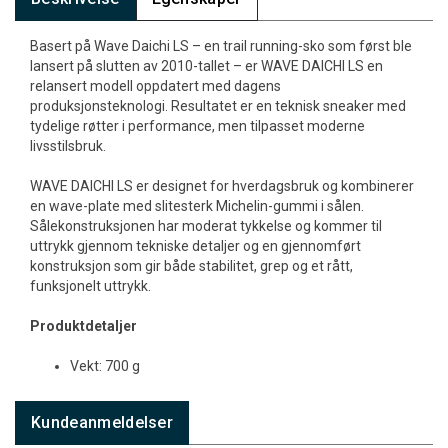
Basert på Wave Daichi LS – en trail running-sko som først ble
lansert på slutten av 2010-tallet – er WAVE DAICHI LS en
relansert modell oppdatert med dagens
produksjonsteknologi. Resultatet er en teknisk sneaker med
tydelige røtter i performance, men tilpasset moderne
livsstilsbruk.
WAVE DAICHI LS er designet for hverdagsbruk og kombinerer
en wave-plate med slitesterk Michelin-gummi i sålen.
Sålekonstruksjonen har moderat tykkelse og kommer til
uttrykk gjennom tekniske detaljer og en gjennomført
konstruksjon som gir både stabilitet, grep og et rått,
funksjonelt uttrykk.
Produktdetaljer
Vekt: 700 g
Kundeanmeldelser