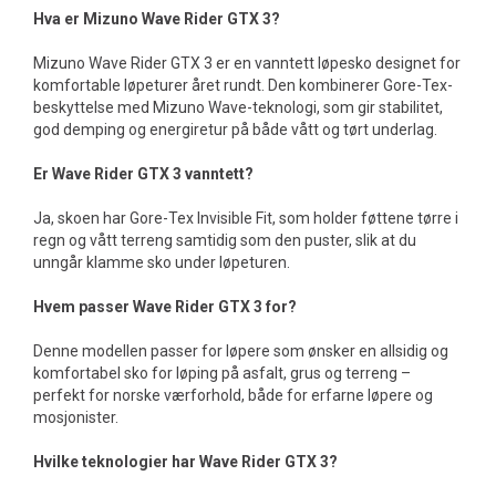
Hva er Mizuno Wave Rider GTX 3?
Mizuno Wave Rider GTX 3 er en vanntett løpesko designet for
komfortable løpeturer året rundt. Den kombinerer Gore-Tex-
beskyttelse med Mizuno Wave-teknologi, som gir stabilitet,
god demping og energiretur på både vått og tørt underlag.
Er Wave Rider GTX 3 vanntett?
Ja, skoen har Gore-Tex Invisible Fit, som holder føttene tørre i
regn og vått terreng samtidig som den puster, slik at du
unngår klamme sko under løpeturen.
Hvem passer Wave Rider GTX 3 for?
Denne modellen passer for løpere som ønsker en allsidig og
komfortabel sko for løping på asfalt, grus og terreng –
perfekt for norske værforhold, både for erfarne løpere og
mosjonister.
Hvilke teknologier har Wave Rider GTX 3?