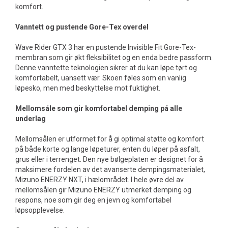
komfort.
Vanntett og pustende Gore-Tex overdel
Wave Rider GTX 3 har en pustende Invisible Fit Gore-Tex-
membran som gir økt fleksibilitet og en enda bedre passform.
Denne vanntette teknologien sikrer at du kan løpe tørt og
komfortabelt, uansett vær. Skoen føles som en vanlig
løpesko, men med beskyttelse mot fuktighet.
Mellomsåle som gir komfortabel demping på alle
underlag
Mellomsålen er utformet for å gi optimal støtte og komfort
på både korte og lange løpeturer, enten du løper på asfalt,
grus eller i terrenget. Den nye bølgeplaten er designet for å
maksimere fordelen av det avanserte dempingsmaterialet,
Mizuno ENERZY NXT, i hælområdet. I hele øvre del av
mellomsålen gir Mizuno ENERZY utmerket demping og
respons, noe som gir deg en jevn og komfortabel
løpsopplevelse.