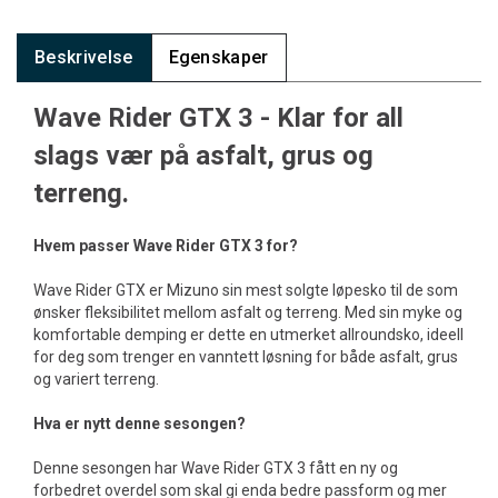
Beskrivelse
Egenskaper
Wave Rider GTX 3 - Klar for all
slags vær på asfalt, grus og
terreng.
Hvem passer Wave Rider GTX 3 for?
Wave Rider GTX er Mizuno sin mest solgte løpesko til de som
ønsker fleksibilitet mellom asfalt og terreng. Med sin myke og
komfortable demping er dette en utmerket allroundsko, ideell
for deg som trenger en vanntett løsning for både asfalt, grus
og variert terreng.
Hva er nytt denne sesongen?
Denne sesongen har Wave Rider GTX 3 fått en ny og
forbedret overdel som skal gi enda bedre passform og mer