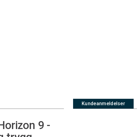
Kundeanmeldelser
orizon 9 -