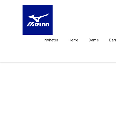
Nyheter
Herre
Dame
Bar