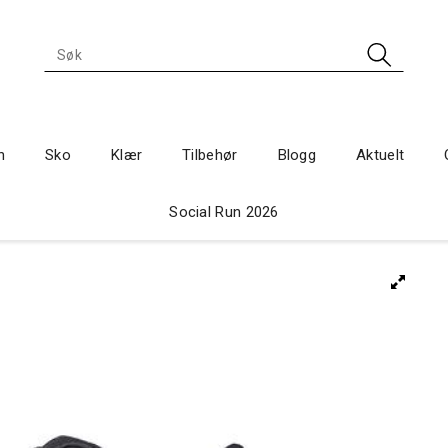
n
Sko
Klær
Tilbehør
Blogg
Aktuelt
Social Run 2026