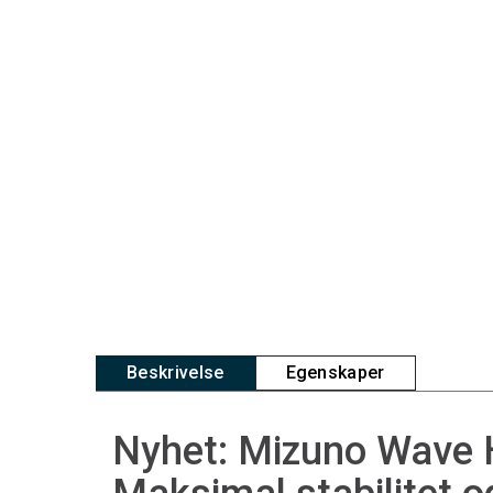
Beskrivelse
Egenskaper
Nyhet: Mizuno Wave H