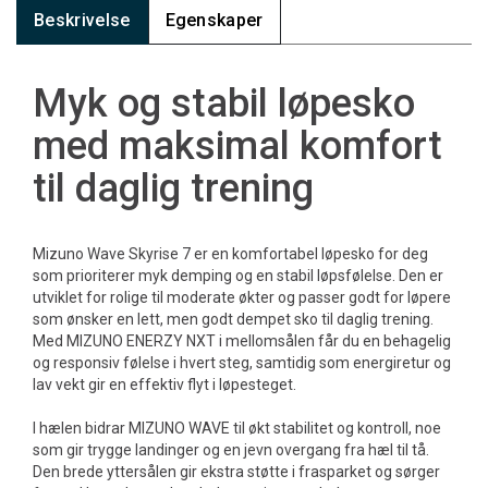
Beskrivelse
Egenskaper
Myk og stabil løpesko
med maksimal komfort
til daglig trening
Mizuno Wave Skyrise 7 er en komfortabel løpesko for deg
som prioriterer myk demping og en stabil løpsfølelse. Den er
utviklet for rolige til moderate økter og passer godt for løpere
som ønsker en lett, men godt dempet sko til daglig trening.
Med MIZUNO ENERZY NXT i mellomsålen får du en behagelig
og responsiv følelse i hvert steg, samtidig som energiretur og
lav vekt gir en effektiv flyt i løpesteget.
I hælen bidrar MIZUNO WAVE til økt stabilitet og kontroll, noe
som gir trygge landinger og en jevn overgang fra hæl til tå.
Den brede yttersålen gir ekstra støtte i frasparket og sørger